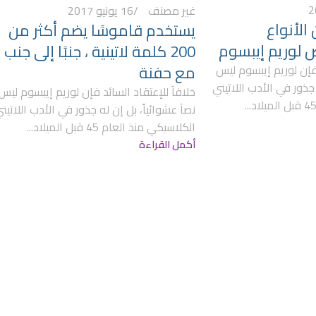
غير مصنف
16 يونيو 2017
الأنواع
يستخدم قاموسًا يضم أكثر من
 لوريم إيبسوم
200 كلمة لاتينية ، جنبًا إلى جنب
مع حفنة
 فإن لوريم إيبسوم ليس
 جذور في الأدب اللاتيني
خلافاَ للإعتقاد السائد فإن لوريم إيبسوم ليس
نصاَ عشوائياً، بل إن له جذور في الأدب اللاتين
الكلاسيكي منذ العام 45 قبل الميلاد...
أكمل القراءة