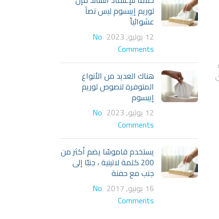
خلافاَ للإعتقاد السائد فإن
لوريم إيبسوم ليس نصاَ
عشوائياً
12 يوليو, 2023
No
Comments
ي
هناك العديد من الأنواع
المتوفرة لنصوص لوريم
إيبسوم
12 يوليو, 2023
No
Comments
يستخدم قاموسًا يضم أكثر من
200 كلمة لاتينية ، جنبًا إلى
جنب مع حفنة
16 يونيو, 2017
No
Comments