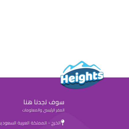
سوف تجدنا هنا
المقر الرئيسي والمعلومات
الخرج - المملكة العربية السعودي