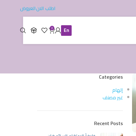
اطلب الان
العروض
0
En
Categories
إلهام
غير مصنف
Recent Posts