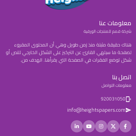
معلومات عنا
شركة قمم للمنتجات الورقية
هناك حقيقة مثبتة منذ زمن طويل وهي أن المحتوى المقروء
لصفحة ما سيلهي القارئ عن التركيز على الشكل الخارجي للنص أو
شكل توضع الفقرات في الصفحة التي يقرأها. الهدف من.
اتصل بنا
معلومات التواصل
920031050
info@heightspapers.com