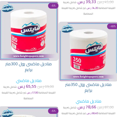
39,33
ر.س
45,00
ر.س
شامل ضريبة
-5%
القيمة المضافة (
34,20
ر.س
غير شامل ضريبة القيمة
المضافة)
-10%
مناديل ماكسى رول 300متر
برايم
مناديل ماكسي
مناديل ماكسى رول 350متر
65,55
ر.س
69,00
ر.س
شامل ضريبة
برايم
القيمة المضافة (
57,00
ر.س
غير شامل ضريبة القيمة
المضافة)
مناديل ماكسي
78,66
ر.س
87,00
ر.س
شامل ضريبة
-5%
القيمة المضافة (
68,40
ر.س
غير شامل ضريبة القيمة