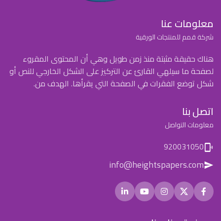
معلومات عنا
شركة قمم للمنتجات الورقية
هناك حقيقة مثبتة منذ زمن طويل وهي أن المحتوى المقروء
لصفحة ما سيلهي القارئ عن التركيز على الشكل الخارجي للنص أو
شكل توضع الفقرات في الصفحة التي يقرأها. الهدف من.
اتصل بنا
معلومات التواصل
920031050
info@heightspapers.com