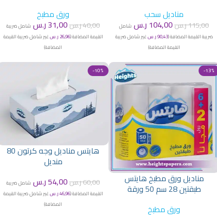
مناديل سحب
ورق مطبخ
104,00
ر.س
31,00
ر.س
115,00
ر.س
40,00
ر.س
شامل
شامل ضريبة
ضريبة القيمة المضافة (
90,43
ر.س
غير شامل ضريبة
القيمة المضافة (
26,96
ر.س
غير شامل ضريبة القيمة
القيمة المضافة)
المضافة)
-10%
-13%
هايتس مناديل وجه كرتون 80
منديل
مناديل ورق مطبخ هايتس
54,00
ر.س
60,00
ر.س
شامل ضريبة
طبقتين 28 سم 50 ورقة
القيمة المضافة (
46,96
ر.س
غير شامل ضريبة القيمة
المضافة)
ورق مطبخ