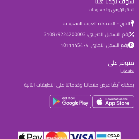
سوف تجدنا هنا
المقر الرئيسي والمعلومات
الخرج - المملكة العربية السعودية
رقم التسجيل الضريبى: 310879224200003
رقم السجل التجاري: 1011145474
متوفر على
تطبيقاتنا
يمكنك أيضًا عرض منتجاتنا وخدماتنا على التطبيقات التالية